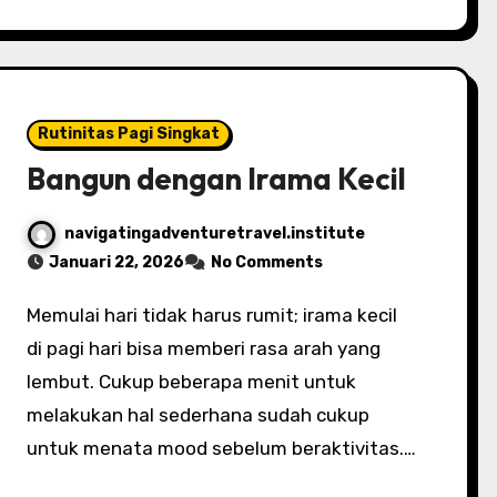
Rutinitas Pagi Singkat
Bangun dengan Irama Kecil
navigatingadventuretravel.institute
Januari 22, 2026
No Comments
Memulai hari tidak harus rumit; irama kecil
di pagi hari bisa memberi rasa arah yang
lembut. Cukup beberapa menit untuk
melakukan hal sederhana sudah cukup
untuk menata mood sebelum beraktivitas.…