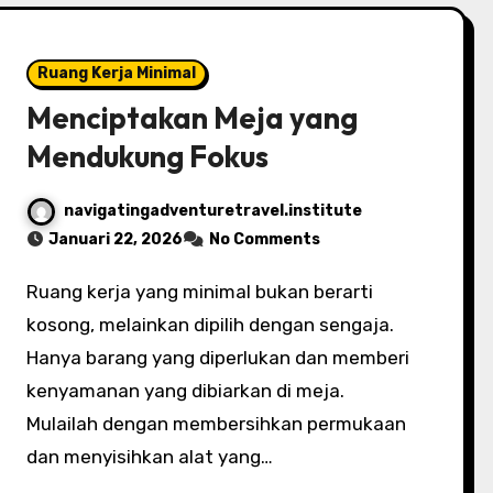
Ruang Kerja Minimal
Menciptakan Meja yang
Mendukung Fokus
navigatingadventuretravel.institute
Januari 22, 2026
No Comments
Ruang kerja yang minimal bukan berarti
kosong, melainkan dipilih dengan sengaja.
Hanya barang yang diperlukan dan memberi
kenyamanan yang dibiarkan di meja.
Mulailah dengan membersihkan permukaan
dan menyisihkan alat yang…