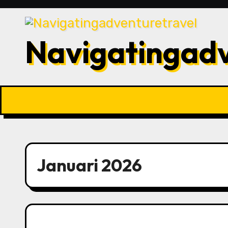
Skip
to
content
Navigatingadv
Januari 2026