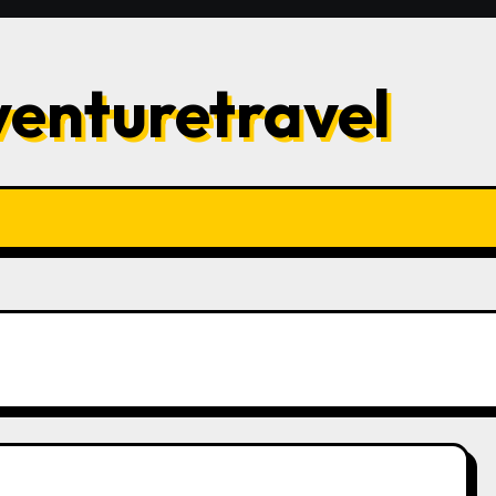
enturetravel