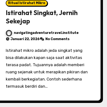
Ritual Istirahat Mikro
Istirahat Singkat, Jernih
Sekejap
navigatingadventuretravel.institute
Januari 22, 2026
No Comments
Istirahat mikro adalah jeda singkat yang
bisa dilakukan kapan saja saat aktivitas
terasa padat. Tujuannya adalah memberi
ruang sejenak untuk merapikan pikiran dan
kembali berkegiatan. Contoh sederhana
termasuk berdiri dan…