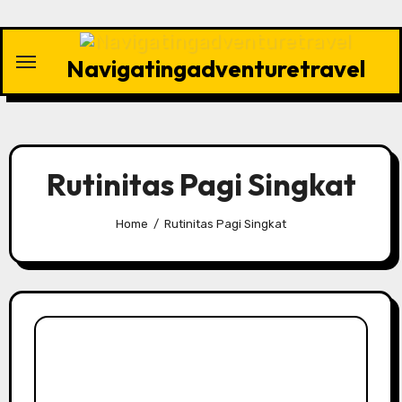
Skip
to
content
Navigatingadventuretravel
Rutinitas Pagi Singkat
Home
Rutinitas Pagi Singkat