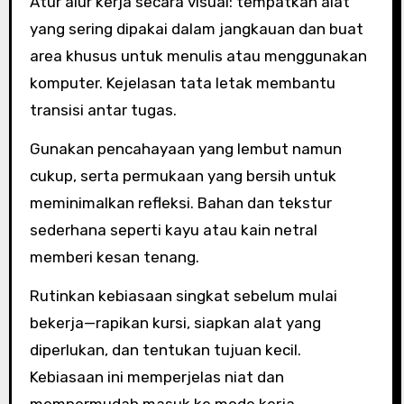
Atur alur kerja secara visual: tempatkan alat
yang sering dipakai dalam jangkauan dan buat
area khusus untuk menulis atau menggunakan
komputer. Kejelasan tata letak membantu
transisi antar tugas.
Gunakan pencahayaan yang lembut namun
cukup, serta permukaan yang bersih untuk
meminimalkan refleksi. Bahan dan tekstur
sederhana seperti kayu atau kain netral
memberi kesan tenang.
Rutinkan kebiasaan singkat sebelum mulai
bekerja—rapikan kursi, siapkan alat yang
diperlukan, dan tentukan tujuan kecil.
Kebiasaan ini memperjelas niat dan
mempermudah masuk ke mode kerja.